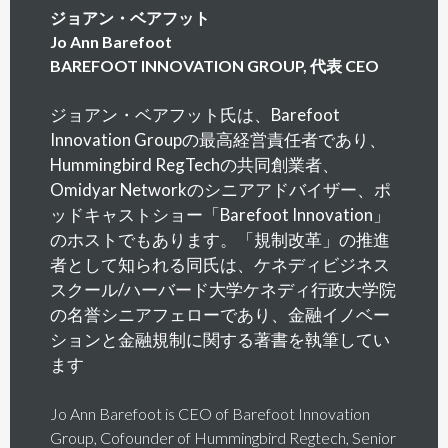
ジョアン・ベアフット
Jo Ann Barefoot
BAREFOOT INNOVATION GROUP, 代表 CEO
ジョアン・ベアフット氏は、Barefoot
Innovation Groupの最高経営責任者であり、
Hummingbird RegTechの共同創業者、
Omidyar Networkのシニアアドバイザー、ポ
ッドキャストショー「Barefoot Innovation」
のホストでもあります。「規制改革」の推進
者として知られる同氏は、ケネディビジネス
スクール/ハーバード大学ケネディ行政大学院
の名誉シニアフェローであり、金融イノベー
ションと金融規制に関する著書を執筆してい
ます
Jo Ann Barefoot is CEO of Barefoot Innovation
Group, Cofounder of Hummingbird Regtech, Senior