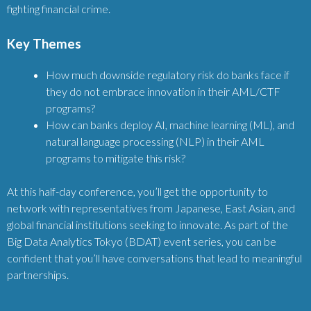
fighting financial crime.
Key Themes
How much downside regulatory risk do banks face if
they do not embrace innovation in their AML/CTF
programs?
How can banks deploy AI, machine learning (ML), and
natural language processing (NLP) in their AML
programs to mitigate this risk?
At this half-day conference, you’ll get the opportunity to
network with representatives from Japanese, East Asian, and
global financial institutions seeking to innovate. As part of the
Big Data Analytics Tokyo (BDAT) event series, you can be
confident that you’ll have conversations that lead to meaningful
partnerships.