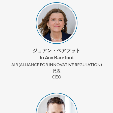
ジョアン・ベアフット
Jo Ann Barefoot
AIR (ALLIANCE FOR INNOVATIVE REGULATION)
代表
CEO